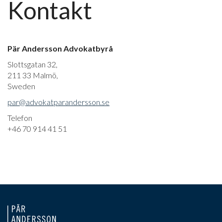
Kontakt
Pär Andersson Advokatbyrå
Slottsgatan 32,
211 33 Malmö,
Sweden
par@advokatparandersson.se
Telefon
+46 70 914 41 51